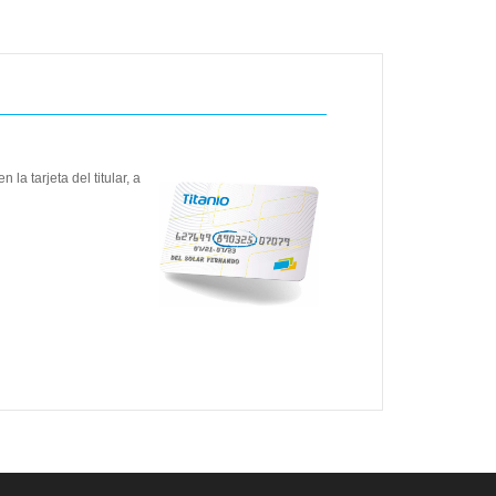
 la tarjeta del titular, a