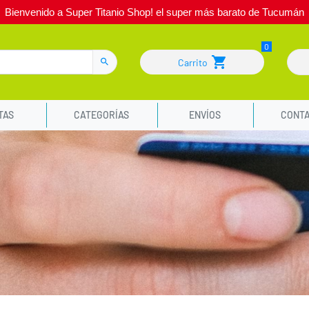
Bienvenido a Super Titanio Shop! el super más barato de Tucumán
Carrito
TAS
CATEGORÍAS
ENVÍOS
CONT