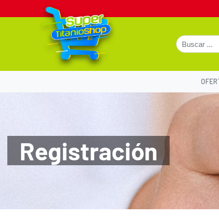
OFER
Registración