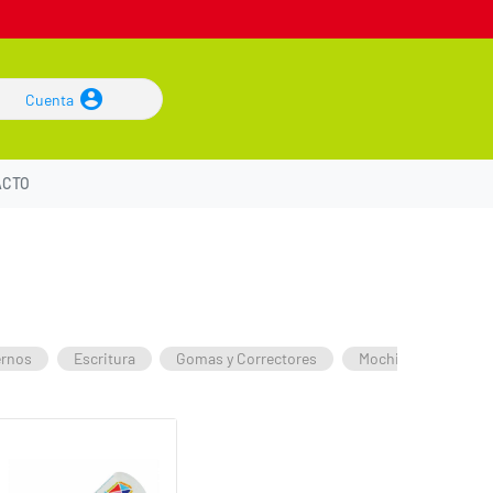
Cuenta
ACTO
ernos
Escritura
Gomas y Correctores
Mochilas y Cartuche