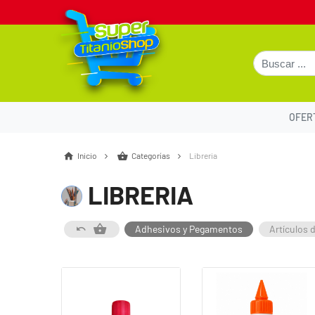
OFER
Inicio
Categorías
Libreria
LIBRERIA
Adhesivos y Pegamentos
Artículos 