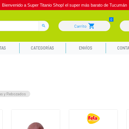
Bienvenido a Super Titanio Shop! el super más barato de Tucumán
Carrito
TAS
CATEGORÍAS
ENVÍOS
CONT
s y Rebozados