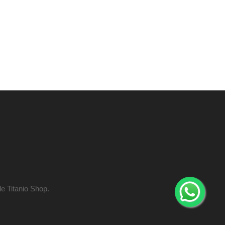
e Titanio Shop.