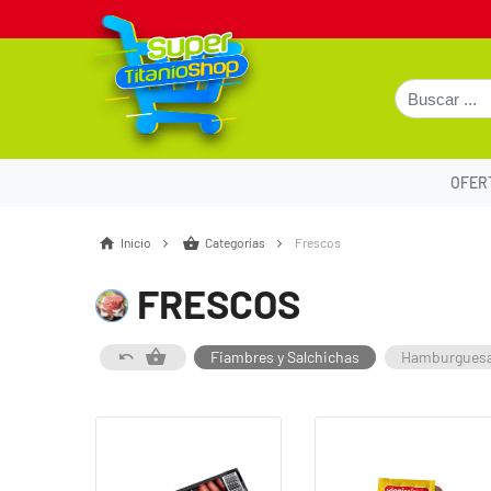
OFER
Inicio
Categorías
Frescos
FRESCOS
Fiambres y Salchichas
Hamburguesa