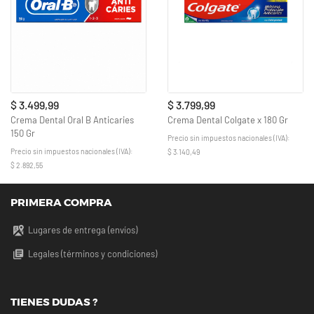
$ 3.499,99
$ 3.799,99
Crema Dental Oral B Anticaries
Crema Dental Colgate x 180 Gr
150 Gr
Precio sin impuestos nacionales (IVA):
Precio sin impuestos nacionales (IVA):
$ 3.140,49
$ 2.892,55
PRIMERA COMPRA
Lugares de entrega (envíos)
Legales (términos y condiciones)
TIENES DUDAS ?