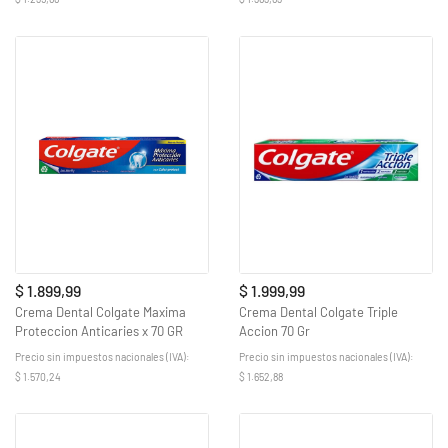
$ 1.899,99
$ 1.999,99
Crema Dental Colgate Maxima
Crema Dental Colgate Triple
Proteccion Anticaries x 70 GR
Accion 70 Gr
Precio sin impuestos nacionales (IVA):
Precio sin impuestos nacionales (IVA):
$ 1.570,24
$ 1.652,88