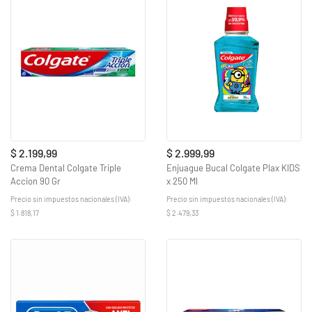
$ 2.199,99
$ 2.999,99
Crema Dental Colgate Triple
Enjuague Bucal Colgate Plax KIDS
Accion 90 Gr
x 250 Ml
Precio sin impuestos nacionales (IVA):
Precio sin impuestos nacionales (IVA):
$ 1.818,17
$ 2.479,33