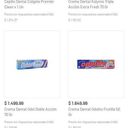
Cepillo Dental Colgate Premier
Crema Dental Kolynos Triple
Clean x 1 Un
Acción Extra Fresh 70 Gr
Precio sin impuestos nacionales (IVA):
Precio sin impuestos nacionales (IVA):
$ 1.074,37
$ 1.157,02
$ 1.499,99
$ 1.649,99
Crema Dental Odol Doble Acción
Crema Dental Odolito Frutilla 50
70 Gr
Gr
Precio sin impuestos nacionales (IVA):
Precio sin impuestos nacionales (IVA):
$ 1.239,66
$ 1.363,63