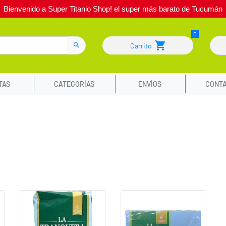
Bienvenido a Super Titanio Shop! el super más barato de Tucumán
Carrito
TAS
CATEGORÍAS
ENVÍOS
CONT