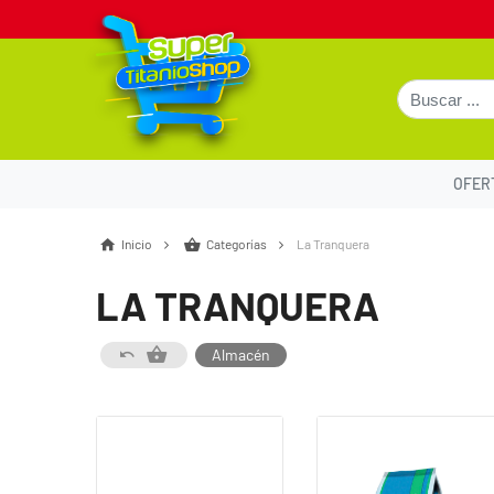
OFER
Inicio
Categorías
La Tranquera
LA TRANQUERA
Almacén