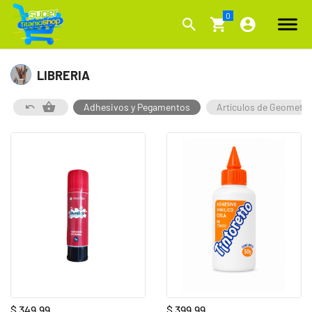
LIBRERIA
Adhesivos y Pegamentos
Artículos de Geometrí
$ 349,99
$ 399,99