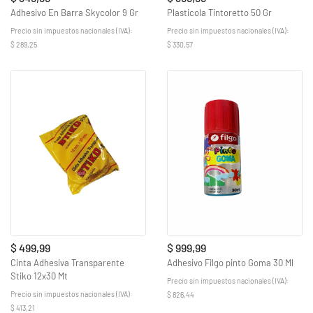
Adhesivo En Barra Skycolor 9 Gr
Plasticola Tintoretto 50 Gr
Precio sin impuestos nacionales (IVA):
Precio sin impuestos nacionales (IVA):
$ 289,25
$ 330,57
$ 499,99
$ 999,99
Cinta Adhesiva Transparente
Adhesivo Filgo pinto Goma 30 Ml
Stiko 12x30 Mt
Precio sin impuestos nacionales (IVA):
Precio sin impuestos nacionales (IVA):
$ 826,44
$ 413,21