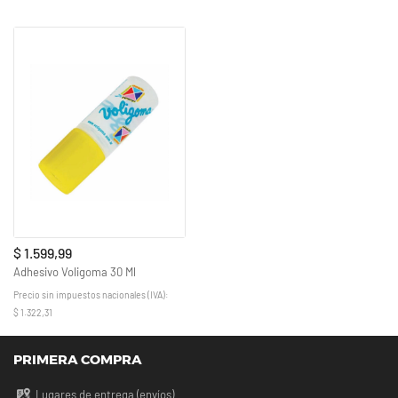
$ 1.599,99
Adhesivo Voligoma 30 Ml
Precio sin impuestos nacionales (IVA):
$ 1.322,31
PRIMERA COMPRA
Lugares de entrega (envíos)